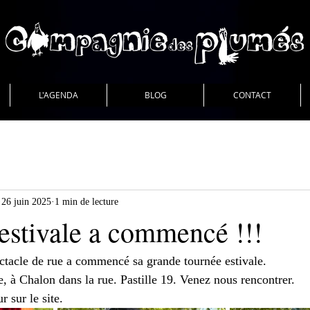
L'AGENDA
BLOG
CONTACT
26 juin 2025
1 min de lecture
estivale a commencé !!!
ectacle de rue a commencé sa grande tournée estivale.
e, à Chalon dans la rue. Pastille 19. Venez nous rencontrer.
r sur le site.