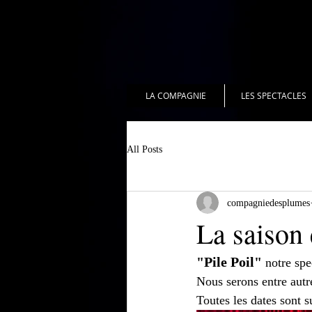
LA COMPAGNIE
LES SPECTACLES
All Posts
compagniedesplumes
La saison 
"Pile Poil"
 notre sp
Nous serons entre autr
Toutes les dates sont su