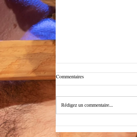
Commentaires
Rédigez un commentaire...
C'est reparti pour l'été !!!