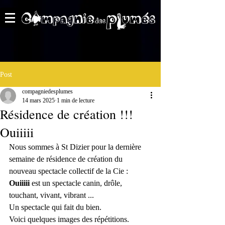
Post
compagniedesplumes
14 mars 2025
1 min de lecture
Résidence de création !!!
Ouiiiii
Nous sommes à St Dizier pour la dernière 
semaine de résidence de création du 
nouveau spectacle collectif de la Cie : 
Ouiiiii
 est un spectacle canin, drôle, 
touchant, vivant, vibrant ...
Un spectacle qui fait du bien.
Voici quelques images des répétitions.