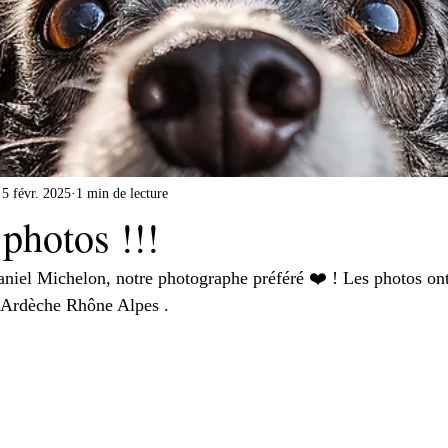
5 févr. 2025
1 min de lecture
 photos !!!
niel Michelon, notre photographe préféré ❤️ ! Les photos ont 
 Ardèche Rhône Alpes .