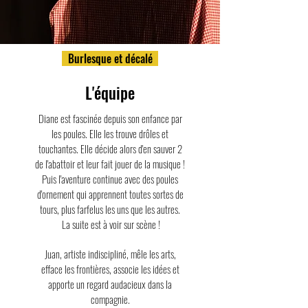
Burlesque et décalé
L'équipe
Diane est fascinée depuis son enfance par
les poules. Elle les trouve drôles et
touchantes. Elle décide alors d'en sauver 2
de l'abattoir et leur fait jouer de la musique !
Puis l'aventure continue avec des poules
d'ornement qui apprennent toutes sortes de
tours, plus farfelus les uns que les autres.
La suite est à voir sur scène !
Juan, artiste indiscipliné, mêle les arts,
efface les frontières, associe les idées et
apporte un regard audacieux dans la
compagnie.