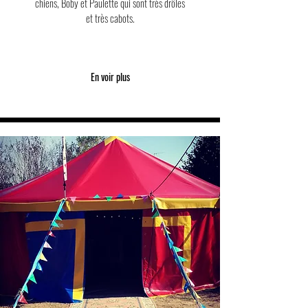
chiens, Boby et Paulette qui sont très drôles
et très cabots.
En voir plus