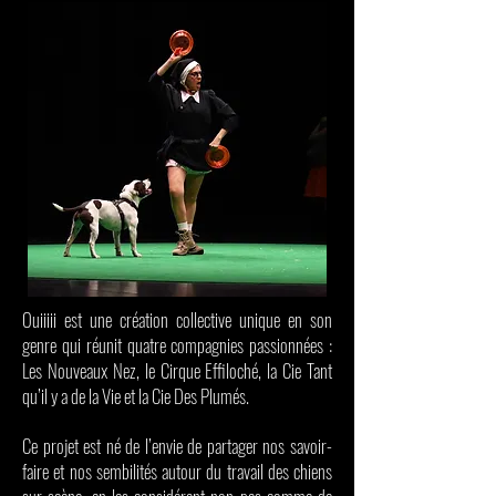
Ouiiiii est une création collective unique en son
genre qui réunit quatre compagnies passionnées :
Les Nouveaux Nez, le Cirque Effiloché, la Cie Tant
qu’il y a de la Vie et la Cie Des Plumés.
Ce projet est né de l’envie de partager nos savoir-
faire et nos sembilités autour du travail des chiens