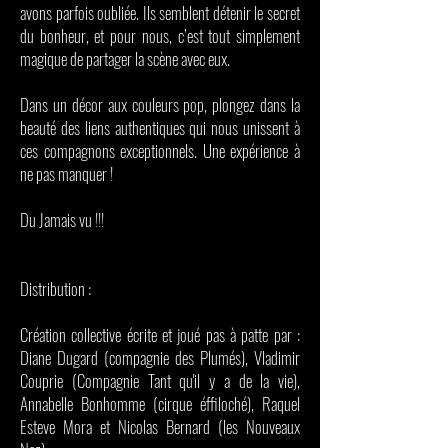
avons parfois oubliée. Ils semblent détenir le secret
du bonheur, et pour nous, c’est tout simplement
magique de partager la scène avec eux.
Dans un décor aux couleurs pop, plongez dans la
beauté des liens authentiques qui nous unissent à
ces compagnons exceptionnels. Une expérience à
ne pas manquer !
Du Jamais vu !!!
Distribution :
Création collective écrite et joué pas à patte par :
Diane Dugard (compagnie des Plumés), Vladimir
Couprie (Compagnie Tant qu'il y a de la vie),
Annabelle Bonhomme (cirque éffiloché), Raquel
Esteve Mora et Nicolas Bernard (les Nouveaux