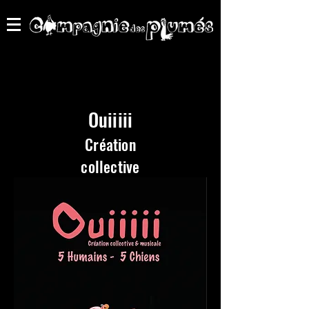
Ouiiiii
Création
collective