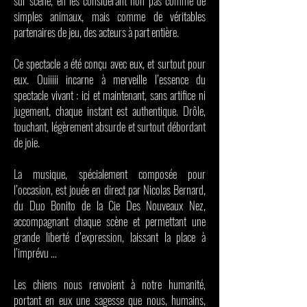
sur scène, en les considérant non pas comme de
simples animaux, mais comme de véritables
partenaires de jeu, des acteurs à part entière.
Ce spectacle a été conçu avec eux, et surtout pour
eux. Ouiiiii incarne à merveille l’essence du
spectacle vivant : ici et maintenant, sans artifice ni
jugement, chaque instant est authentique. Drôle,
touchant, légèrement absurde et surtout débordant
de joie.
La musique, spécialement composée pour
l’occasion, est jouée en direct par Nicolas Bernard,
du Duo Bonito de la Cie Des Nouveaux Nez,
accompagnant chaque scène et permettant une
grande liberté d’expression, laissant la place à
l’imprévu …
Les chiens nous renvoient à notre humanité,
portant en eux une sagesse que nous, humains,