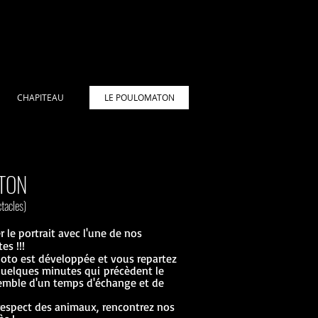
CHAPITEAU
LE POULOMATON
TON
tacles)
r le portrait avec l'une de nos
es !!!
hoto est développée et vous repartez
quelques minutes qui précèdent le
nsemble d'un temps d'échange et de
 respect des animaux, rencontrez nos