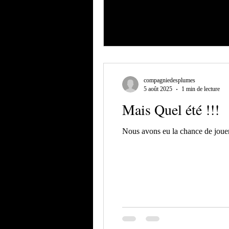
compagniedesplumes
5 août 2025
1 min de lecture
Mais Quel été !!!
Nous avons eu la chance de jouer 