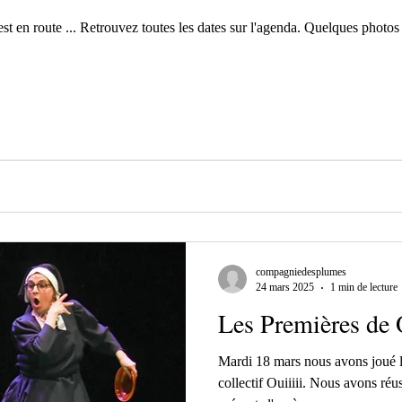
est en route ... Retrouvez toutes les dates sur l'agenda. Quelques photos
compagniedesplumes
24 mars 2025
1 min de lecture
Les Premières de O
Mardi 18 mars nous avons joué l
collectif Ouiiiii. Nous avons réu