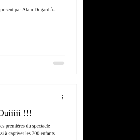
 prisent par Alain Dugard à...
uiiiii !!!
es premières du spectacle
ssi à captiver les 700 enfants