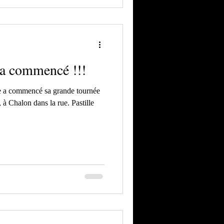
e a commencé !!!
, à Chalon dans la rue. Pastille