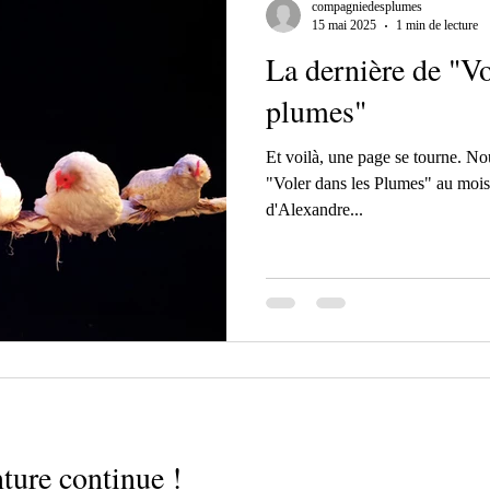
compagniedesplumes
15 mai 2025
1 min de lecture
La dernière de "Vo
plumes"
Et voilà, une page se tourne. Nou
"Voler dans les Plumes" au mois 
d'Alexandre...
nture continue !