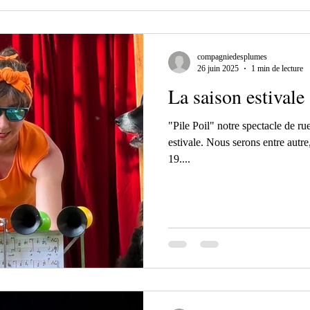
compagniedesplumes
26 juin 2025
1 min de lecture
La saison estival
"Pile Poil" notre spectacle de rue a commencé sa grande tournée
estivale. Nous serons entre autre
19....