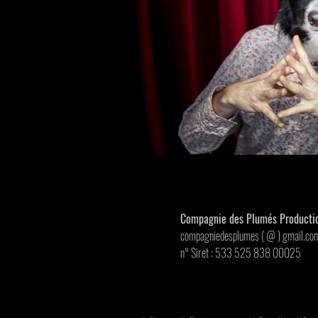
Compagnie des Plumés Productio
compagniedesplumes ( @ ) gmail.co
n° Siret : 533 525 838 00025