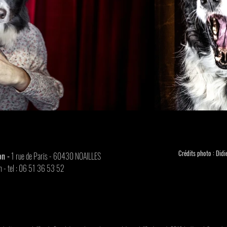
Crédits photo : Didi
n -
1 rue de Paris - 60430 NOAILLES
m
- tel : 06 51 36 53 52