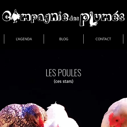
L'AGENDA
BLOG
CONTACT
LES POULES
(ces stars)