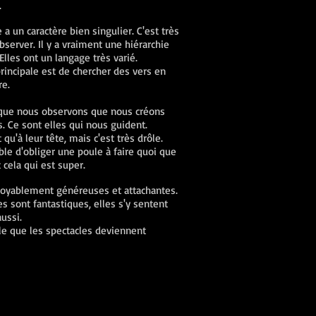
.
 a un caractère bien singulier. C'est très
bserver. Il y a vraiment une hiérarchie
 Elles ont un langage très varié.
principale est de chercher des vers en
re.
 que nous observons que nous créons
. Ce sont elles qui nous guident.
 qu'à leur tête, mais c'est très drôle.
ble d'obliger une poule à faire quoi que
t cela qui est super.
croyablement généreuses et attachantes.
es sont fantastiques, elles s'y sentent
ussi.
e que les spectacles deviennent