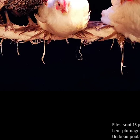
Elles sont 15 
Leur plumage e
Un beau poulai