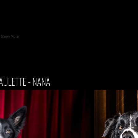
Show More
PAULETTE - NANA